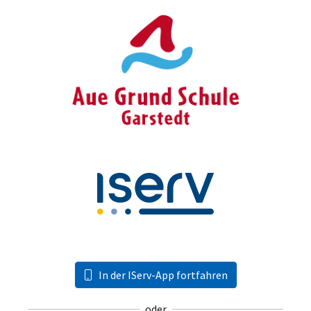
In der IServ-App fortfahren
oder